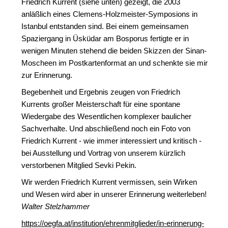
Friedrich Kurrent (siehe unten) gezeigt, die 2003
anläßlich eines Clemens-Holzmeister-Symposions in
Istanbul entstanden sind. Bei einem gemeinsamen
Spaziergang in Üsküdar am Bosporus fertigte er in
wenigen Minuten stehend die beiden Skizzen der Sinan-
Moscheen im Postkartenformat an und schenkte sie mir
zur Erinnerung.
Begebenheit und Ergebnis zeugen von Friedrich
Kurrents großer Meisterschaft für eine spontane
Wiedergabe des Wesentlichen komplexer baulicher
Sachverhalte. Und abschließend noch ein Foto von
Friedrich Kurrent - wie immer interessiert und kritisch -
bei Ausstellung und Vortrag von unserem kürzlich
verstorbenen Mitglied Sevki Pekin.
Wir werden Friedrich Kurrent vermissen, sein Wirken
und Wesen wird aber in unserer Erinnerung weiterleben!
Walter Stelzhammer
https://oegfa.at/institution/ehrenmitglieder/in-erinnerung-