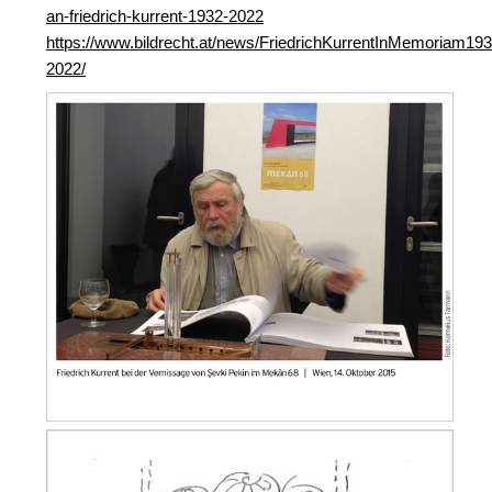
an-friedrich-kurrent-1932-2022
https://www.bildrecht.at/news/FriedrichKurrentInMemoriam193
2022/