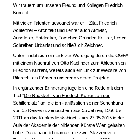
Wir trauern um unseren Freund und Kollegen Friedrich
Kurrent.
Mit vielen Talenten gesegnet war er – Zitat Friedrich
Achleitner – Architekt und Lehrer auch Aktivist,
Aussteller, Entdecker, Forscher, Gründer, Kritiker, Leser,
Schreiber, Urbanist und schließlich Zeichner.
Unten findet sich ein Link zur Würdigung durch die ÖGFA
mit einem Nachruf von Otto Kapfinger zum Ableben von
Friedrich Kurrent, weiters auch ein Link zur Website von
Bildrecht als Förderin unserer diversen Projekte.
In ergänzender Erinnerung füge ich eine Rede mit dem
Titel "
Die Rückkehr von Friedrich Kurrent an den
Schillerplatz
“ an, die ich - anlässlich seiner Schenkung
von 55 Reiseskizzenbüchern aus 55 Jahren, 1956 bis
2011 an das Kupferstichkabinett - am 27.05.2015 in der
Aula der Akademie der bildenden Künste Wien gehalten
habe. Dazu habe ich damals die zwei Skizzen von